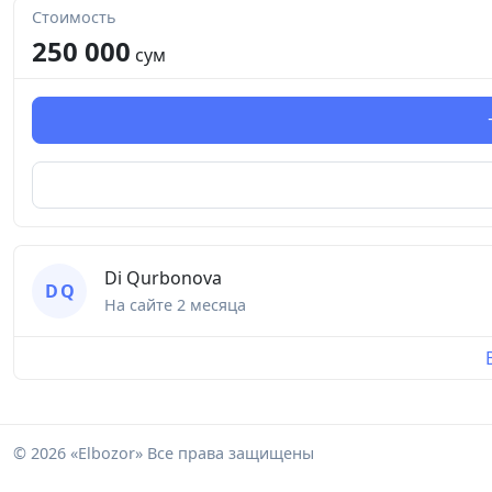
Стоимость
250 000
сум
Di Qurbonova
D Q
На сайте
2 месяца
© 2026 «Elbozor» Все права защищены