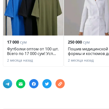
17 000
сум
250 000
сум
Футболки оптом от 100 шт.
Пошив медицинской
Всего по 17 000 сум! Усп...
формы и костюмов д
бьюти-сферы...
2 месяца назад
2 месяца назад