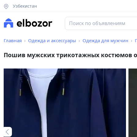
Узбекистан
Главная
Одежда и аксессуары
Одежда для мужчин
Пошив мужских трикотажных костюмов оп