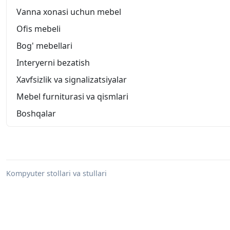
Vanna xonasi uchun mebel
Ofis mebeli
Bog' mebellari
Interyerni bezatish
Xavfsizlik va signalizatsiyalar
Mebel furniturasi va qismlari
Boshqalar
Kompyuter stollari va stullari