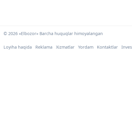
© 2026 «Elbozor» Barcha huquqlar himoyalangan
Loyiha haqida
Reklama
Xizmatlar
Yordam
Kontaktlar
Inves