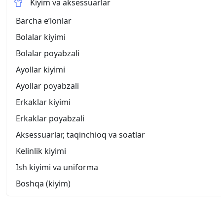
Kiyim va aksessuarlar
Barcha eʼlonlar
Bolalar kiyimi
Bolalar poyabzali
Ayollar kiyimi
Ayollar poyabzali
Erkaklar kiyimi
Erkaklar poyabzali
Aksessuarlar, taqinchioq va soatlar
Kelinlik kiyimi
Ish kiyimi va uniforma
Boshqa (kiyim)