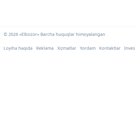
© 2026 «Elbozor» Barcha huquqlar himoyalangan
Loyiha haqida
Reklama
Xizmatlar
Yordam
Kontaktlar
Inves