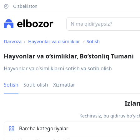
O'zbekiston
Darvoza
Hayvonlar va o‘simliklar
Sotish
Hayvonlar va o‘simliklar, Bo’stonliq Tumani
Hayvonlar va oʻsimliklarni sotish va sotib olish
Sotish
Sotib olish
Xizmatlar
Izla
Kechirasiz, bu qidiruv bo‘yi
Barcha kategoriyalar