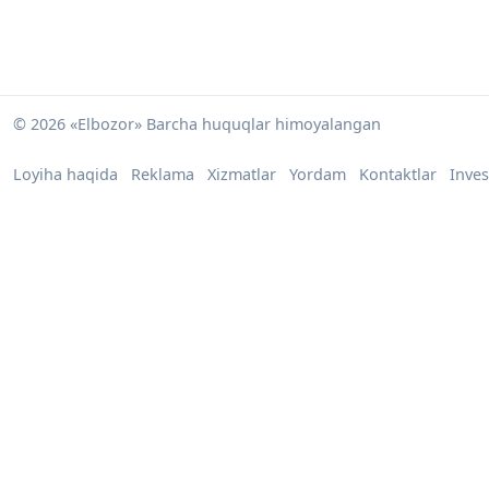
© 2026 «Elbozor» Barcha huquqlar himoyalangan
Loyiha haqida
Reklama
Xizmatlar
Yordam
Kontaktlar
Inves