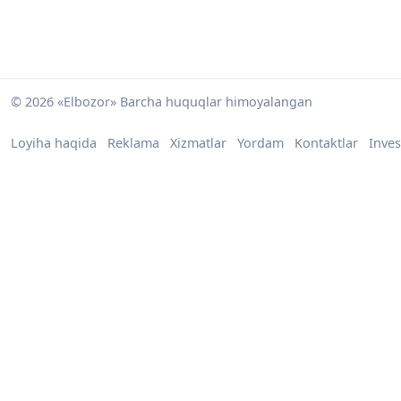
© 2026 «Elbozor» Barcha huquqlar himoyalangan
Loyiha haqida
Reklama
Xizmatlar
Yordam
Kontaktlar
Inves