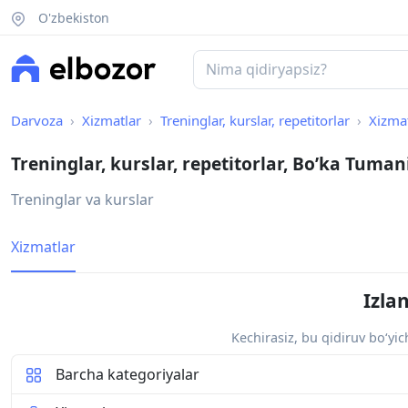
O'zbekiston
Darvoza
Xizmatlar
Treninglar, kurslar, repetitorlar
Xizma
Treninglar, kurslar, repetitorlar, Bo’ka Tuman
Treninglar va kurslar
Xizmatlar
Izla
Kechirasiz, bu qidiruv bo‘yi
Barcha kategoriyalar