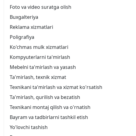
Foto va video suratga olish
Buxgalteriya
Reklama xizmatlari
Poligrafiya
Ko'chmas mulk xizmatlari
Kompyuterlarni ta'mirlash
Mebelni ta'mirlash va yasash
Ta'mirlash, texnik xizmat
Texnikani ta'mirlash va xizmat ko'rsatish
Ta'mirlash, qurilish va bezatish
Texnikani montaj qilish va o'rnatish
Bayram va tadbirlarni tashkil etish
Yo'lovchi tashish