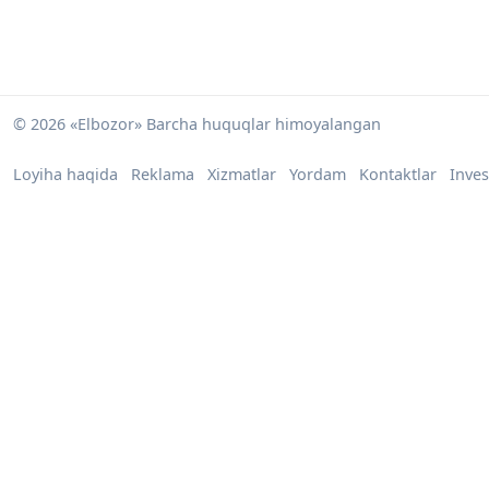
© 2026 «Elbozor» Barcha huquqlar himoyalangan
Loyiha haqida
Reklama
Xizmatlar
Yordam
Kontaktlar
Inves