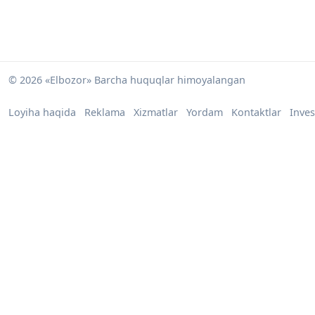
© 2026 «Elbozor» Barcha huquqlar himoyalangan
Loyiha haqida
Reklama
Xizmatlar
Yordam
Kontaktlar
Inves