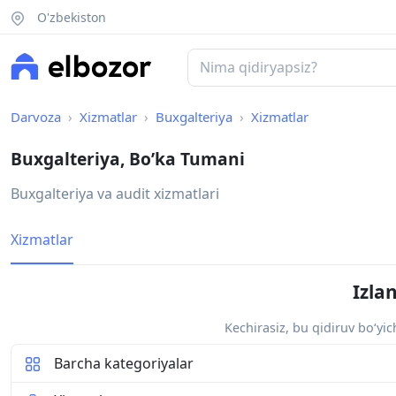
O'zbekiston
Darvoza
Xizmatlar
Buxgalteriya
Xizmatlar
Buxgalteriya, Bo’ka Tumani
Buxgalteriya va audit xizmatlari
Xizmatlar
Izla
Kechirasiz, bu qidiruv bo‘yi
Barcha kategoriyalar