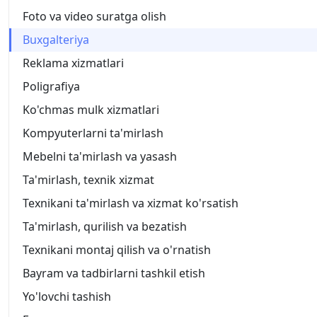
Foto va video suratga olish
Buxgalteriya
Reklama xizmatlari
Poligrafiya
Ko'chmas mulk xizmatlari
Kompyuterlarni ta'mirlash
Mebelni ta'mirlash va yasash
Ta'mirlash, texnik xizmat
Texnikani ta'mirlash va xizmat ko'rsatish
Ta'mirlash, qurilish va bezatish
Texnikani montaj qilish va o'rnatish
Bayram va tadbirlarni tashkil etish
Yo'lovchi tashish