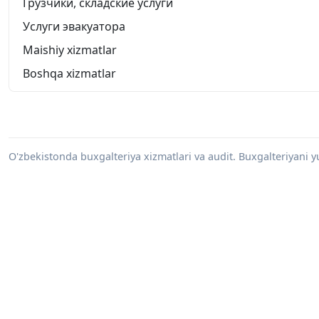
Грузчики, складские услуги
Услуги эвакуатора
Maishiy xizmatlar
Boshqa xizmatlar
O'zbekistonda buxgalteriya xizmatlari va audit. Buxgalteriyani yu