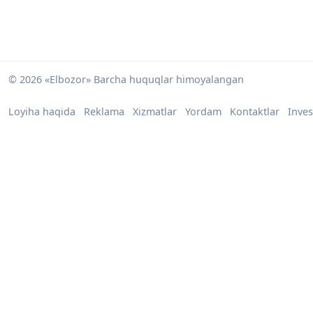
© 2026 «Elbozor» Barcha huquqlar himoyalangan
Loyiha haqida
Reklama
Xizmatlar
Yordam
Kontaktlar
Inves