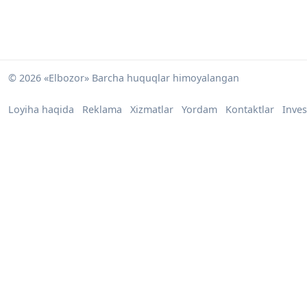
© 2026 «Elbozor» Barcha huquqlar himoyalangan
Loyiha haqida
Reklama
Xizmatlar
Yordam
Kontaktlar
Inves