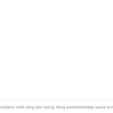
otlarini sotib oling yoki soting. Keng assortimentdagi sauna v