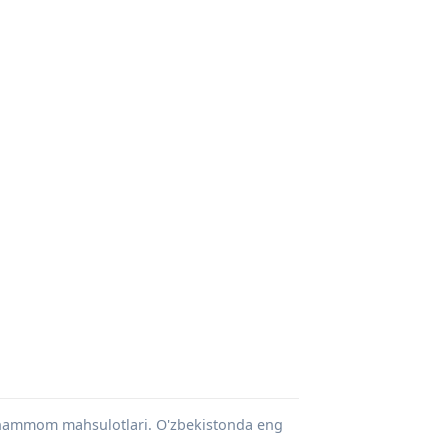
a hammom mahsulotlari. O'zbekistonda eng