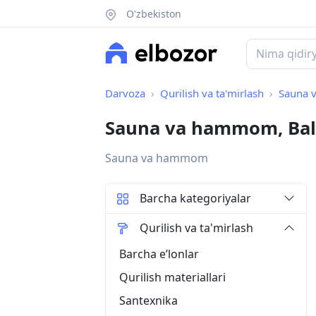
O'zbekiston
Darvoza
Qurilish va ta'mirlash
Sauna
Sauna va hammom, Bal
Sauna va hammom
Barcha kategoriyalar
Qurilish va ta'mirlash
Barcha eʼlonlar
Qurilish materiallari
Santexnika