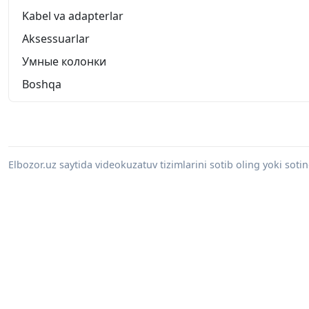
Kabel va adapterlar
Aksessuarlar
Умные колонки
Boshqa
Elbozor.uz saytida videokuzatuv tizimlarini sotib oling yoki sot