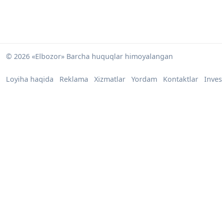
© 2026 «Elbozor» Barcha huquqlar himoyalangan
Loyiha haqida
Reklama
Xizmatlar
Yordam
Kontaktlar
Inves