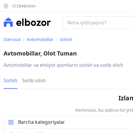
O'zbekiston
Darvoza
Avtomobillar
Sotish
Avtomobillar, Olot Tuman
Avtomobillar va ehtiyot qismlarni sotish va sotib olish
Sotish
Sotib olish
Izla
Kechirasiz, bu qidiruv bo‘yi
Barcha kategoriyalar