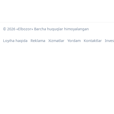
© 2026 «Elbozor» Barcha huquqlar himoyalangan
Loyiha haqida
Reklama
Xizmatlar
Yordam
Kontaktlar
Inves