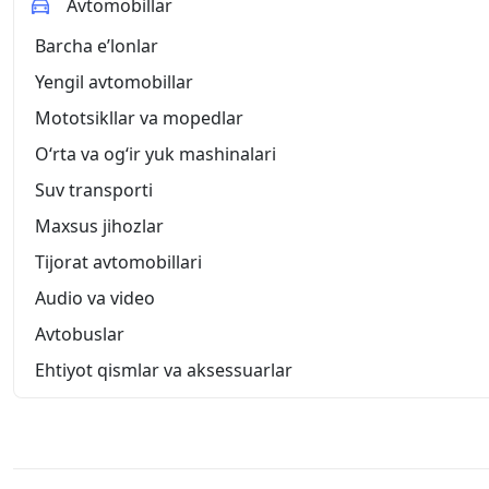
Avtomobillar
Barcha eʼlonlar
Yengil avtomobillar
Mototsikllar va mopedlar
O‘rta va og‘ir yuk mashinalari
Suv transporti
Maxsus jihozlar
Tijorat avtomobillari
Audio va video
Avtobuslar
Ehtiyot qismlar va aksessuarlar