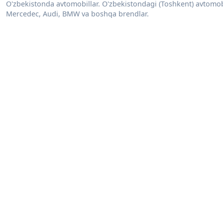
O'zbekistonda avtomobillar. O'zbekistondagi (Toshkent) avtomobill
Mercedec, Audi, BMW va boshqa brendlar.