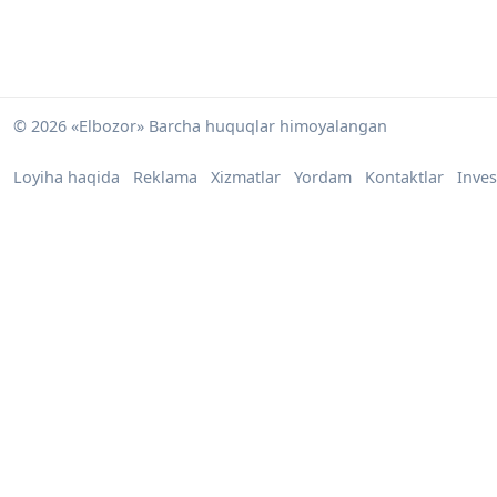
© 2026 «Elbozor» Barcha huquqlar himoyalangan
Loyiha haqida
Reklama
Xizmatlar
Yordam
Kontaktlar
Inves