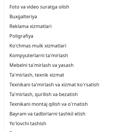
Foto va video suratga olish
Buxgalteriya
Reklama xizmatlari
Poligrafiya
Ko'chmas mulk xizmatlari
Kompyuterlarni ta'mirlash
Mebelni ta'mirlash va yasash
Ta'mirlash, texnik xizmat
Texnikani ta'mirlash va xizmat ko'rsatish
Ta'mirlash, qurilish va bezatish
Texnikani montaj qilish va o'rnatish
Bayram va tadbirlarni tashkil etish
Yo'lovchi tashish