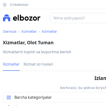
O'zbekiston
Darvoza
Xizmatlar
Xizmatlar
Xizmatlar, Olot Tuman
Xizmatlarni topish va buyurtma berish
Xizmatlar
Xizmat so'rovlari
Izla
Kechirasiz, bu qidiruv bo‘yi
Barcha kategoriyalar