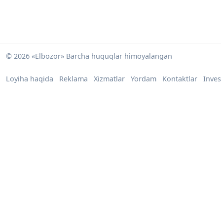
© 2026 «Elbozor» Barcha huquqlar himoyalangan
Loyiha haqida
Reklama
Xizmatlar
Yordam
Kontaktlar
Inves