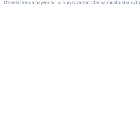
O'zbekistonda hayvonlar uchun tovarlar: itlar va mushuklar uchu