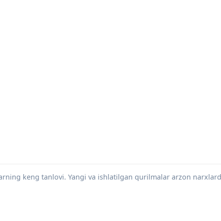
rning keng tanlovi. Yangi va ishlatilgan qurilmalar arzon narxlard