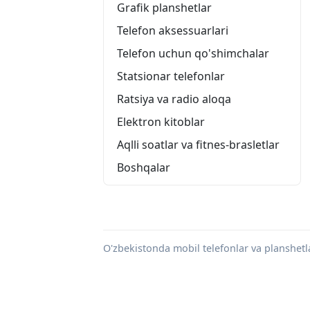
Grafik planshetlar
Telefon aksessuarlari
Telefon uchun qo'shimchalar
Statsionar telefonlar
Ratsiya va radio aloqa
Elektron kitoblar
Aqlli soatlar va fitnes-brasletlar
Boshqalar
O'zbekistonda mobil telefonlar va planshetla