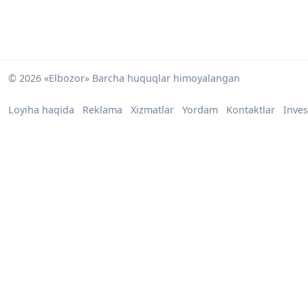
© 2026 «Elbozor» Barcha huquqlar himoyalangan
Loyiha haqida
Reklama
Xizmatlar
Yordam
Kontaktlar
Inves