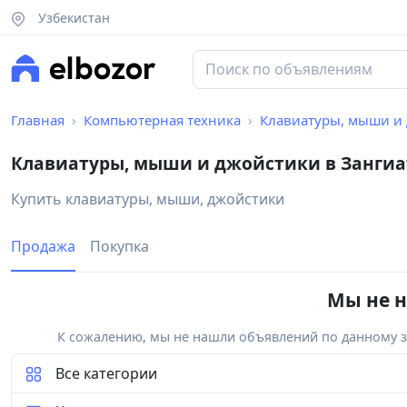
Узбекистан
Главная
Компьютерная техника
Клавиатуры, мыши и
Клавиатуры, мыши и джойстики в Занги
Купить клавиатуры, мыши, джойстики
Продажа
Покупка
Мы не н
К сожалению, мы не нашли объявлений по данному за
Все категории