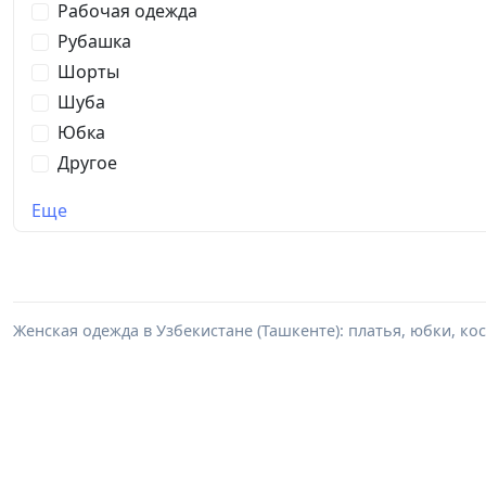
Рабочая одежда
Рубашка
Шорты
Шуба
Юбка
Другое
Еще
Женская одежда в Узбекистане (Ташкенте): платья, юбки, кос