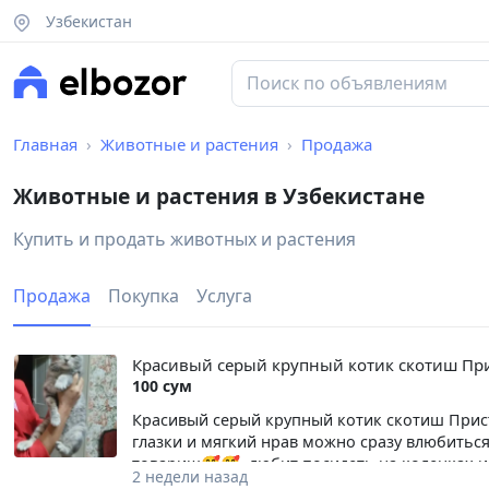
Узбекистан
Главная
Животные и растения
Продажа
Животные и растения в Узбекистане
Купить и продать животных и растения
Продажа
Покупка
Услуга
Красивый серый крупный котик скотиш Прис
100 сум
Красивый серый крупный котик скотиш Прист
глазки и мягкий нрав можно сразу влюбиться
товарищ🥰🥰, любит посидеть на коленках и 
2 недели назад
ненавязчивым отслеживанием судьбы по вид