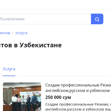
ентов
Услуга
ов в Узбекистане
Услуга
Создам профессиональные Резюм
английском,русском и узбекском 
250 000 сум
Создам профессиональные Резюме, 
английском,русском и узбекском язы