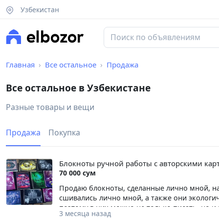
Узбекистан
Главная
Все остальное
Продажа
Все остальное в Узбекистане
Разные товары и вещи
Продажа
Покупка
Блокноты ручной работы с авторскими ка
70 000 сум
Продаю блокноты, сделанные лично мной, н
сшивались лично мной, а также они экологич
поэтому в них можно не только писать, но и
3 месяца назад
и рисовать скетчи) размер 15 на 20 см, 50 л