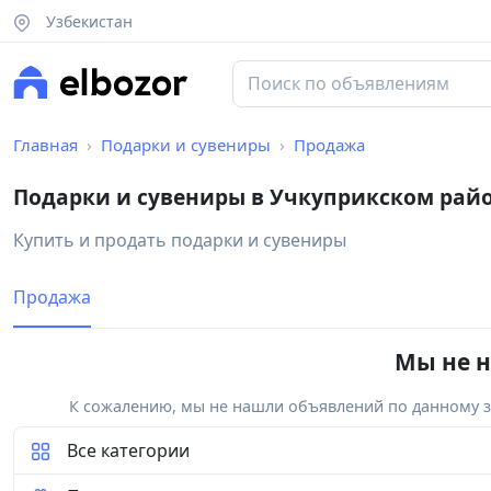
Узбекистан
Главная
Подарки и сувениры
Продажа
Подарки и сувениры в Учкуприкском рай
Купить и продать подарки и сувениры
Продажа
Мы не н
К сожалению, мы не нашли объявлений по данному за
Все категории