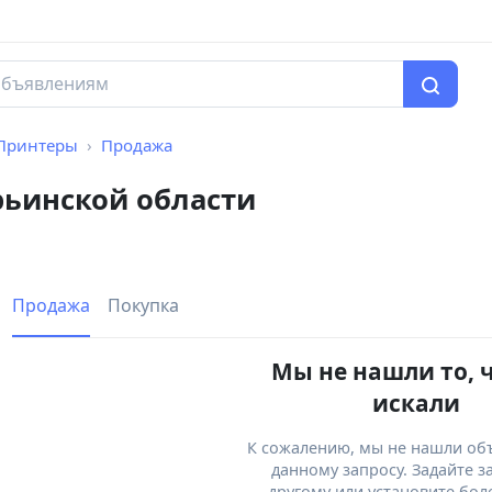
Принтеры
Продажа
ьинской области
Продажа
Покупка
Мы не нашли то, 
искали
К сожалению, мы не нашли об
данному запросу. Задайте з
другому или установите бол