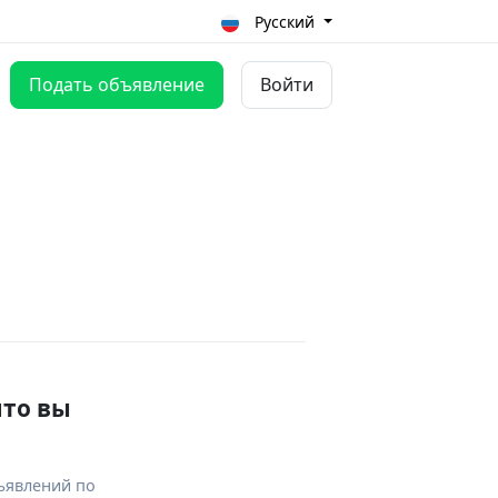
Русский
Подать объявление
Войти
что вы
ъявлений по