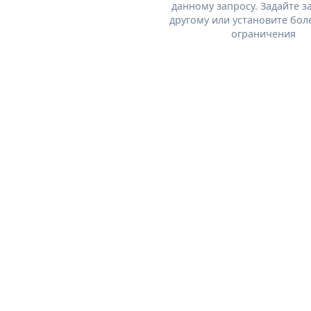
данному запросу. Задайте з
другому или установите бол
ограничения