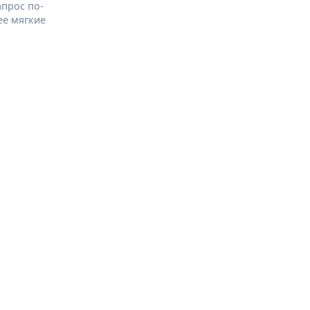
апрос по-
ее мягкие