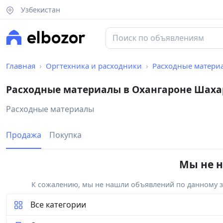
Узбекистан
Главная
Оргтехника и расходники
Расходные матери
Расходные материалы в Охангароне Шаха
Расходные материалы
Продажа
Покупка
Мы не н
К сожалению, мы не нашли объявлений по данному за
Все категории