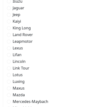
Isuzu
Jaguar
Jeep
Kaiyi
King Long
Land Rover
Leapmotor
Lexus
Lifan
Lincoln
Link Tour
Lotus
Luxing
Maxus
Mazda
Mercedes-Maybach