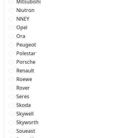
Mitsubishi
Niutron
NNEY
Opel
Ora
Peugeot
Polestar
Porsche
Renault
Roewe
Rover
Seres
Skoda
Skywell
Skyworth
Soueast