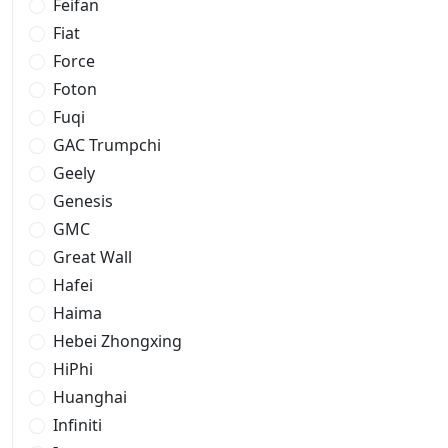
Feifan
Fiat
Force
Foton
Fuqi
GAC Trumpchi
Geely
Genesis
GMC
Great Wall
Hafei
Haima
Hebei Zhongxing
HiPhi
Huanghai
Infiniti