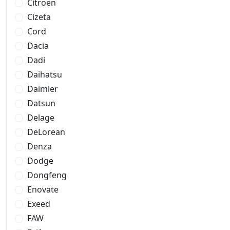
Citroen
Cizeta
Cord
Dacia
Dadi
Daihatsu
Daimler
Datsun
Delage
DeLorean
Denza
Dodge
Dongfeng
Enovate
Exeed
FAW