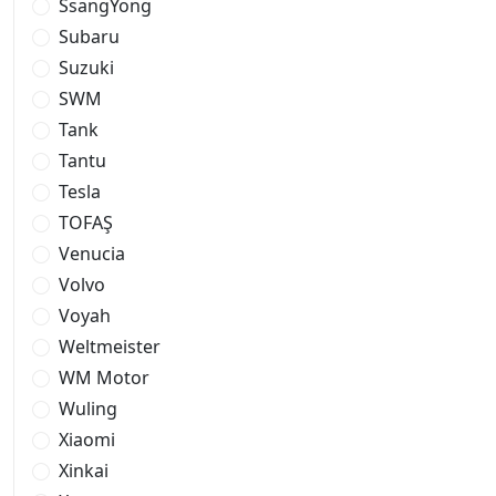
SsangYong
Subaru
Suzuki
SWM
Tank
Tantu
Tesla
TOFAŞ
Venucia
Volvo
Voyah
Weltmeister
WM Motor
Wuling
Xiaomi
Xinkai