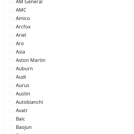
AM General
AMC
Amico
Arcfox
Ariel
Aro
Asia
Aston Martin
Auburn
Audi
Aurus
Austin
Autobianchi
Avatr
Baic
Baojun