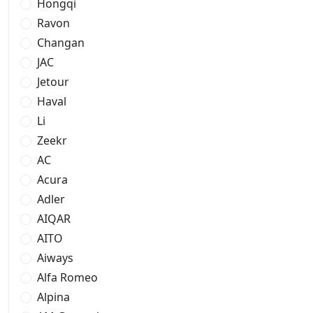
Hongqi
Ravon
Changan
JAC
Jetour
Haval
Li
Zeekr
AC
Acura
Adler
AIQAR
AITO
Aiways
Alfa Romeo
Alpina