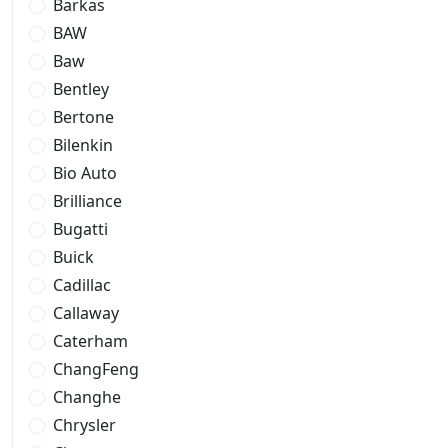
Barkas
BAW
Baw
Bentley
Bertone
Bilenkin
Bio Auto
Brilliance
Bugatti
Buick
Cadillac
Callaway
Caterham
ChangFeng
Changhe
Chrysler