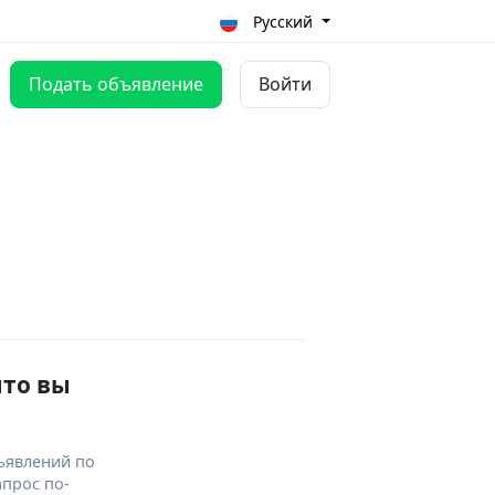
Русский
Подать объявление
Войти
что вы
ъявлений по
апрос по-