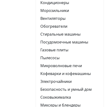
Кондиционеры
Морозильники
Вентиляторы
Обогреватели
Стиральные машины
Посудомоечные машины
Газовые плиты
Пылесосы
Микроволновые печи
Кофеварки и кофемашины
Электрочайники
Безопасность и умный дом
Соковыжималка
Миксеры и блендеры