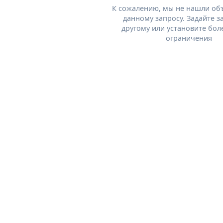
К сожалению, мы не нашли об
данному запросу. Задайте з
другому или установите бол
ограничения