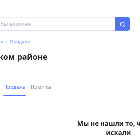
чи
Продажа
ком районе
Продажа
Покупка
Мы не нашли то, 
искали