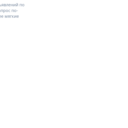
ъявлений по
апрос по-
ее мягкие