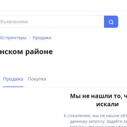
3D-принтеры
Продажа
нском районе
Продажа
Покупка
Мы не нашли то, 
искали
К сожалению, мы не нашли об
данному запросу. Задайте з
другому или установите бол