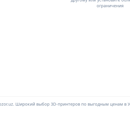
ограничения
ozor.uz. Широкий выбор 3D-принтеров по выгодным ценам в У