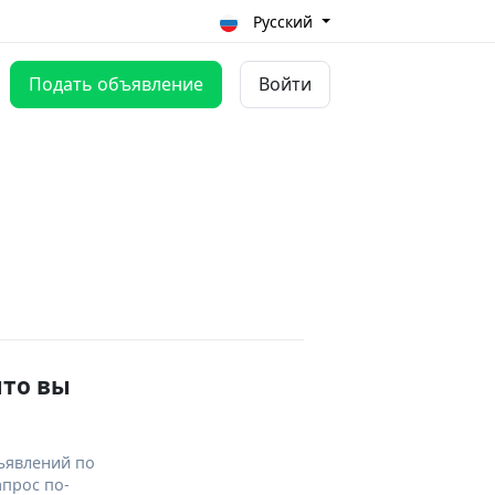
Русский
Подать объявление
Войти
что вы
ъявлений по
апрос по-