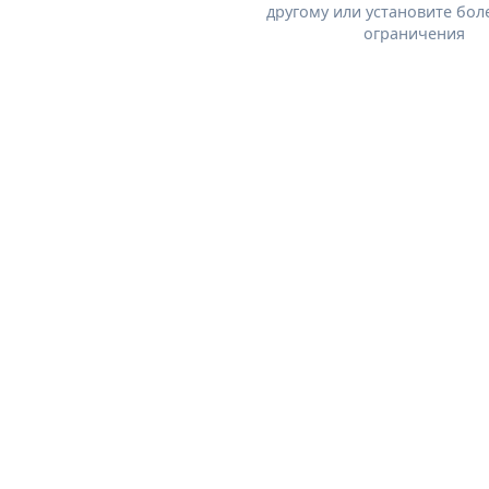
другому или установите бол
ограничения