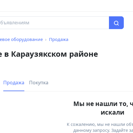
тевое оборудование
Продажа
е в Караузякском районе
Продажа
Покупка
Мы не нашли то, 
искали
К сожалению, мы не нашли об
данному запросу. Задайте з