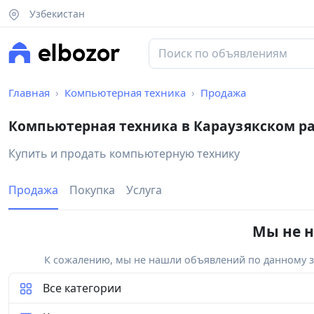
Узбекистан
Главная
Компьютерная техника
Продажа
Компьютерная техника в Караузякском р
Купить и продать компьютерную технику
Продажа
Покупка
Услуга
Мы не н
К сожалению, мы не нашли объявлений по данному за
Все категории