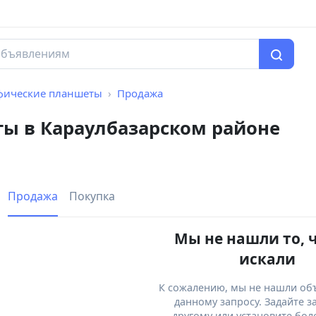
фические планшеты
Продажа
ы в Караулбазарском районе
Продажа
Покупка
Мы не нашли то, 
искали
К сожалению, мы не нашли об
данному запросу. Задайте з
другому или установите бол