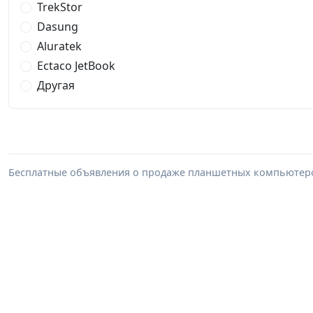
TrekStor
Dasung
Aluratek
Ectaco JetBook
Другая
Бесплатные объявления о продаже планшетных компьютеро