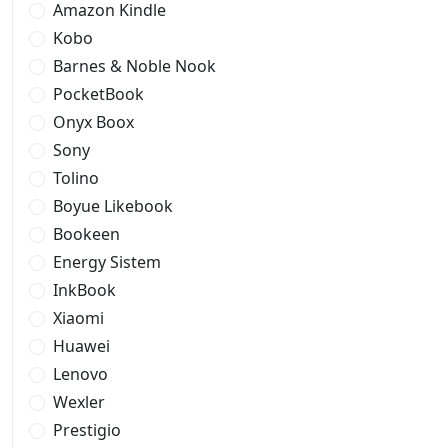
Amazon Kindle
Kobo
Barnes & Noble Nook
PocketBook
Onyx Boox
Sony
Tolino
Boyue Likebook
Bookeen
Energy Sistem
InkBook
Xiaomi
Huawei
Lenovo
Wexler
Prestigio