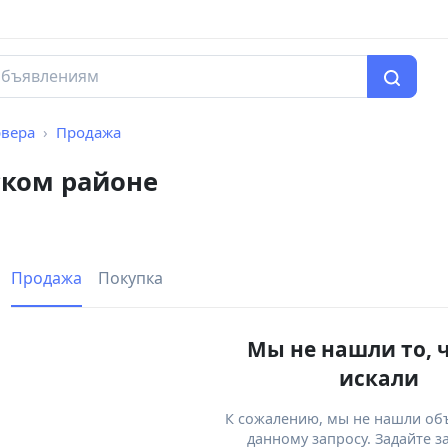
рвера
Продажа
ском районе
Продажа
Покупка
Мы не нашли то, 
искали
К сожалению, мы не нашли об
данному запросу. Задайте з