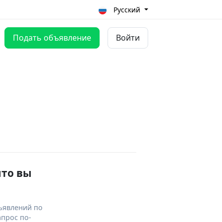
Русский
Подать объявление
Войти
что вы
ъявлений по
апрос по-