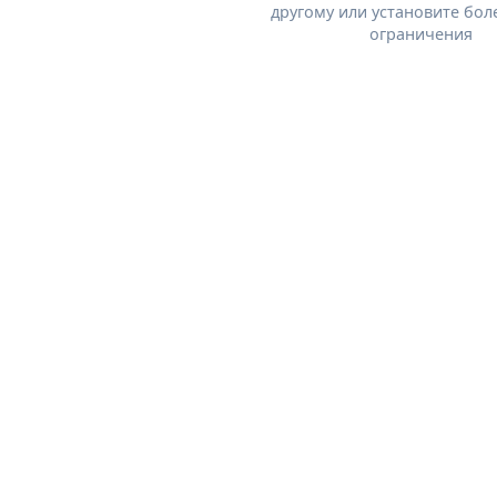
другому или установите бол
ограничения