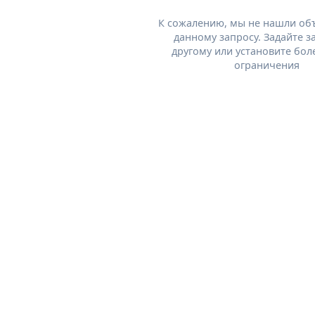
К сожалению, мы не нашли об
данному запросу. Задайте з
другому или установите бол
ограничения