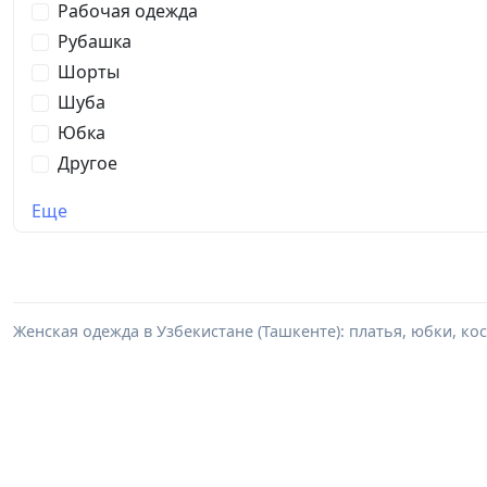
Рабочая одежда
Рубашка
Шорты
Шуба
Юбка
Другое
Еще
Женская одежда в Узбекистане (Ташкенте): платья, юбки, кос