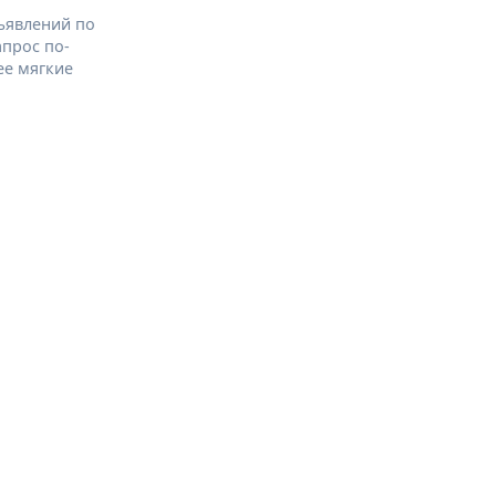
ъявлений по
апрос по-
ее мягкие