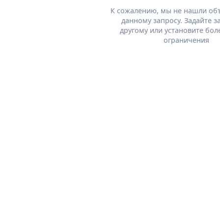
К сожалению, мы не нашли об
данному запросу. Задайте з
другому или установите бол
ограничения