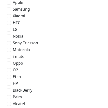
Apple
Samsung
Xiaomi
HTC
LG
Nokia
Sony Ericsson
Motorola
i-mate
Oppo
O2
Eten
HP
BlackBerry
Palm
Alcatel