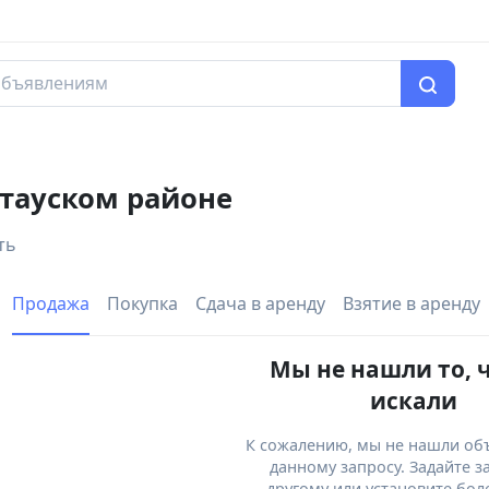
тауском районе
ть
Продажа
Покупка
Сдача в аренду
Взятие в аренду
Мы не нашли то, 
искали
К сожалению, мы не нашли об
данному запросу. Задайте з
другому или установите бол