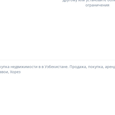
ограничения
упка недвижимости в в Узбекистане. Продажа, покупка, аренд
авои, Хорез