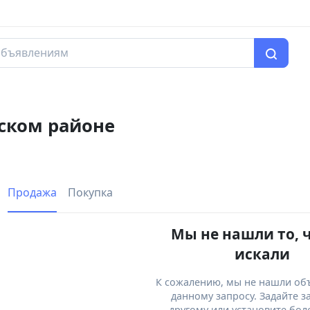
зском районе
Продажа
Покупка
Мы не нашли то, 
искали
К сожалению, мы не нашли об
данному запросу. Задайте з
другому или установите бол