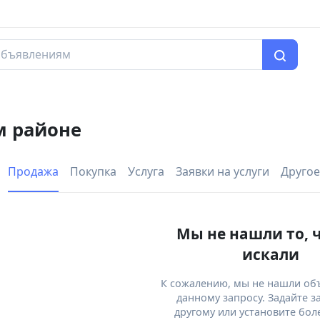
м районе
Продажа
Покупка
Услуга
Заявки на услуги
Другое
Мы не нашли то, 
искали
К сожалению, мы не нашли об
данному запросу. Задайте з
другому или установите бол