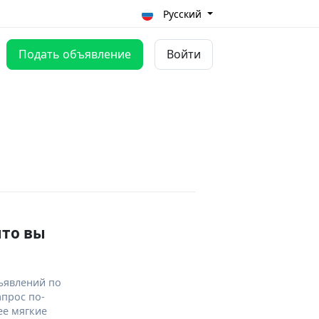
Русский
Подать объявление
Войти
что вы
ъявлений по
апрос по-
ее мягкие