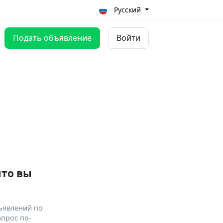
Русский
Подать объявление
Войти
что вы
ъявлений по
апрос по-