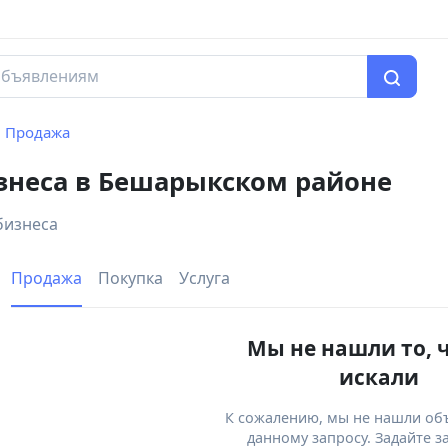
Продажа
знеса в Бешарыкском районе
бизнеса
Продажа
Покупка
Услуга
Мы не нашли то, 
искали
К сожалению, мы не нашли об
данному запросу. Задайте з