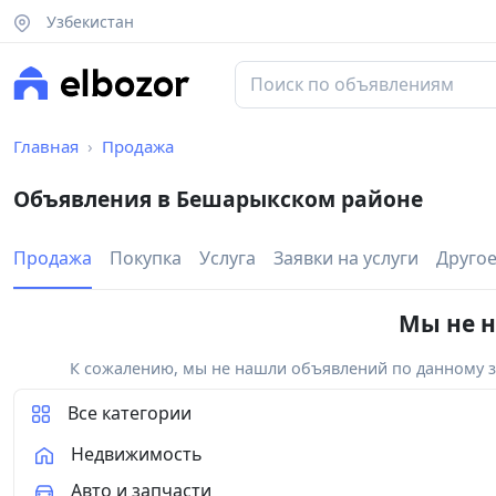
Узбекистан
Главная
Продажа
Объявления в Бешарыкском районе
Продажа
Покупка
Услуга
Заявки на услуги
Друго
Мы не н
К сожалению, мы не нашли объявлений по данному за
Все категории
Недвижимость
Авто и запчасти