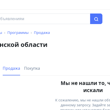
мы
Программы
Продажа
нской области
Продажа
Покупка
Мы не нашли то, 
искали
К сожалению, мы не нашли об
данному запросу. Задайте з
другому или установите бол