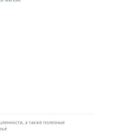
шленности, а также полезные
рьё