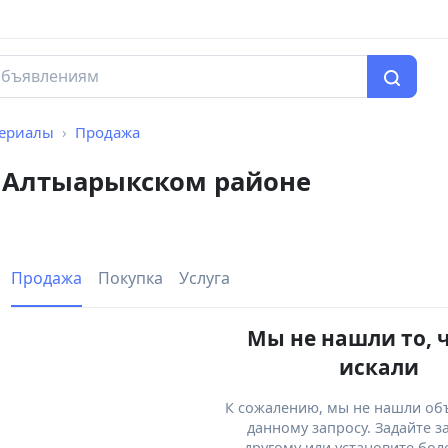
териалы
Продажа
 Алтыарыкском районе
Продажа
Покупка
Услуга
Мы не нашли то, 
искали
К сожалению, мы не нашли об
данному запросу. Задайте з
другому или установите бол