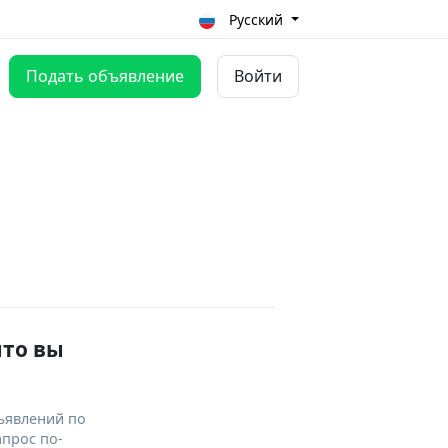
Русский
Подать объявление
Войти
что вы
ъявлений по
апрос по-