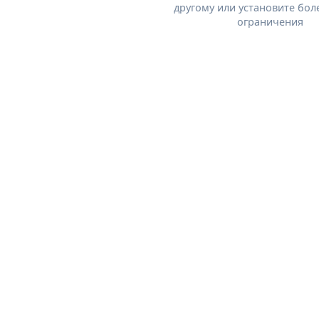
другому или установите бол
ограничения