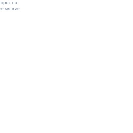
апрос по-
ее мягкие