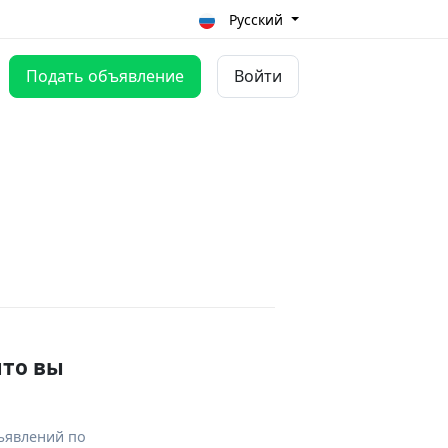
Русский
Подать объявление
Войти
что вы
ъявлений по