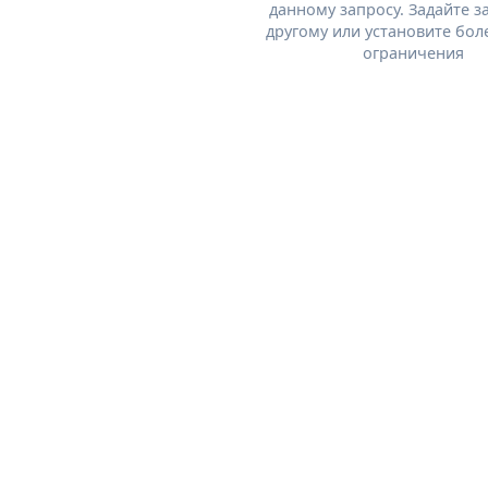
данному запросу. Задайте з
другому или установите бол
ограничения