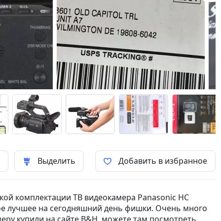
ь
Выделить
Добавить в избранное
ской комплектации ТВ видеокамера Panasonic HC
амое лучшее на сегодняшний день фишки. Очень много
еру купили на сайте B&H, можете там посмотреть