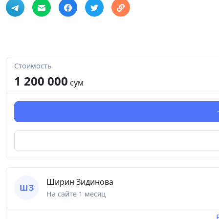
Стоимость
1 200 000
сум
Ширин Зидинова
Ш З
На сайте
1 месяц