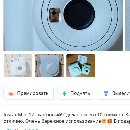
Премировать
Поднять
Выдели
Іnstах Міnі 12 - как новый! Сделано всего 10 снимков.
отлично. Очень бережное использование😊🎁 В подар
Читать дальше