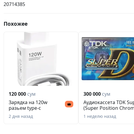
20714385
Похожее
120 000
сум
300 000
сум
Зарядка на 120w
Аудиокассета TDK Su
разьем type-c
(Super Position Chro
2 дня назад
1 неделю назад