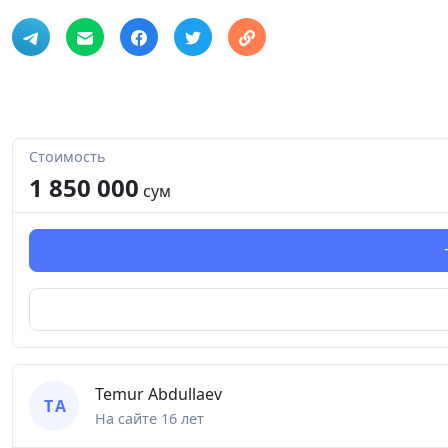
Стоимость
1 850 000
сум
Temur Аbdullaev
T А
На сайте
16 лет